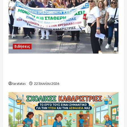
Ειδήσεις
Πρώτα βήματα δικαίωσης για τους
εργαζόμενους στη σχολική καθαριότητα: Οι
εξελίξεις για το 2026-2027
taratatas
22 Ιουνίου 2026