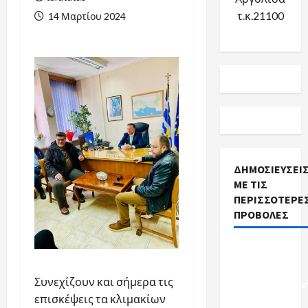
τ.κ.21100
14 Μαρτίου 2024
ΔΗΜΟΣΙΕΎΣΕΙ
ΜΕ ΤΙΣ
ΠΕΡΙΣΣΌΤΕΡΕ
ΠΡΟΒΟΛΈΣ
Προκηρύξεις
Σχολικών
Συνεχίζουν και σήμερα τις
Καθαριστριών
επισκέψεις τα κλιμακίων
Ενημέρωση