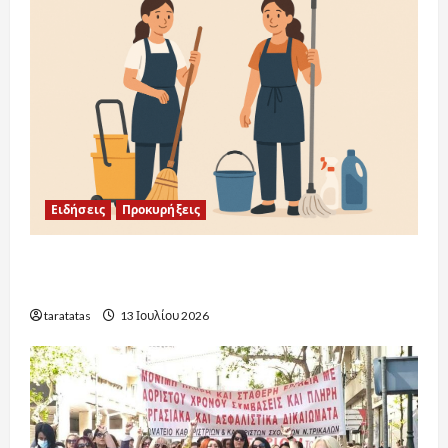
Ειδήσεις
Προκυρήξεις
Προκηρύξεις Σχολικών Καθαριστριών:
Ενημέρωση ανά Περιοχή 2026-2027
taratatas
13 Ιουλίου 2026