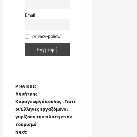
Email
privacy-policy/
P
Previous:
Δημήτρης
o
Καραγεωργόπουλος : Γιατί
οι Έλληνες εργαζόμενοι
s
γυρίζουν την πλάτη στον
t
τουρισμό
Next: