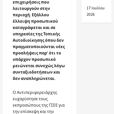
συνεργασία.
επιχειρήσεις που
17 Ιουλίου
λειτουργούν στην
2026
περιοχή. Εξάλλου
έλλειψη προσωπικού
καταγράφεται και σε
υπηρεσίες της Τοπικής
Αυτοδιοίκησης όπου δεν
πραγματοποιούνται νέες
προσλήψεις παρ’ ότι το
υπάρχον προσωπικό
μειώνεται συνεχώς λόγω
συνταξιοδοτήσεων και
δεν αναπληρώνεται.
Ο Αντιπεριφερειάρχης
ευχαρίστησε τους
εκπροσώπους της ΓΣΕΕ για
την επίσκεψη και την