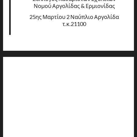
Νομού Αργολίδας & Ερμιονίδας
25ης Μαρτίου 2 Ναύπλιο Αργολίδα
τ.κ.21100