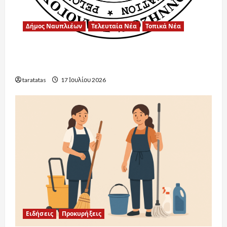
Δήμος Ναυπλιέων
Τελευταία Νέα
Τοπικά Νέα
Ένα μεγάλο ευχαριστώ στην Αντιδήμαρχο
Παιδείας για την άψογη συνεργασία.
taratatas
17 Ιουλίου 2026
Ειδήσεις
Προκυρήξεις