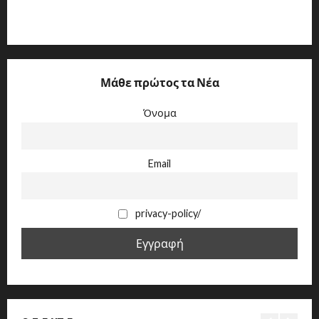
Ε.Γ.Σ.Σ.Ε. ΕΤΩΝ 2010-2012
Μάθε πρώτος τα Νέα
Όνομα
Email
privacy-policy/