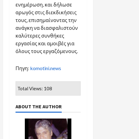
ενημέρωση, και δήλωσε
αρωγός στις διεκδικήσεις
τους, επισημαίνοντας την
ανάγκη να διασφαλιστούν
καλύτερες συνθήκες
εργασίας και αμοιβές για
όλους τους εργαζόμενους.
Πηγη:
komotini.news
Total Views: 108
ABOUT THE AUTHOR