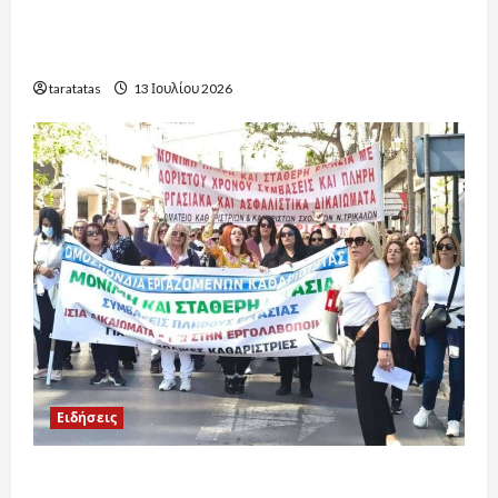
Προκηρύξεις Σχολικών Καθαριστριών:
Ενημέρωση ανά Περιοχή 2026-2027
taratatas
13 Ιουλίου 2026
Ειδήσεις
Πρώτα βήματα δικαίωσης για τους