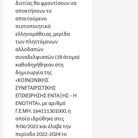
διετίας θα φροντίσουν να
αποκτήσουν το
απαιτούμενο
πιστοποιητικό
ελληνομάθειας, μερίδα
των πληττόμενων
αλλοδαπών
συναδελφισσών (18 άτομα)
καθοδηγήθηκαν στη
δημιουργία της
«ΚΟΙΝΩΝΙΚΗΣ
ΣΥΝΕΤΑΙΡΙΣΤΙΚΗΣ
ΕΠΙΧΕΙΡΗΣΗΣ ΕΝΤΑΞΗΣ – Η
ΕΝΟΤΗΤΑ», με αριθμό
Γ.Ε.ΜΗ. 164111301000, η
οποία ιδρύθηκε στις
9/06/2022 και έλαβε την
περίοδο 2022-2024 το