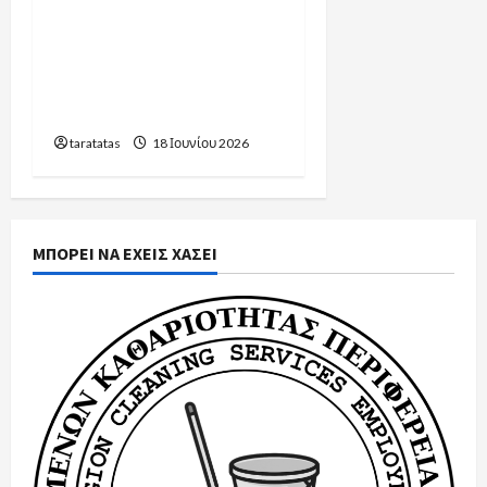
Εσωτερικών:16.021
προσλήψεις στην
καθαριότητα των
σχολείων για το έτος
2026-2027
taratatas
18 Ιουνίου 2026
ΜΠΟΡΕΙ ΝΑ ΕΧΕΙΣ ΧΑΣΕΙ