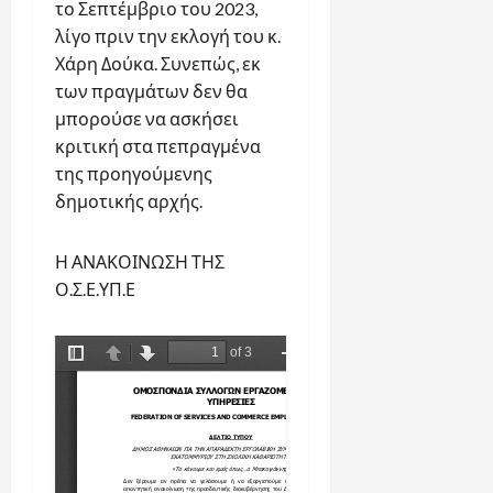
το Σεπτέμβριο του 2023,
λίγο πριν την εκλογή του κ.
Χάρη Δούκα. Συνεπώς, εκ
των πραγμάτων δεν θα
μπορούσε να ασκήσει
κριτική στα πεπραγμένα
της προηγούμενης
δημοτικής αρχής.
Η ΑΝΑΚΟΙΝΩΣΗ ΤΗΣ
Ο.Σ.Ε.ΥΠ.Ε