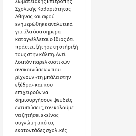
Σωματειακής Επιτροπής
Σχολικής Καθαριότητας
Αθήνας και αφού
ενημερώθηκε αναλυτικά
για όλα όσα σήμερα
καταγγέλλεται ο ίδιος ότι
πράττει, ζήτησε τη στήριξή
τους στην κάλπη. Αντί
λοιπόν παρελκυστικών
ανακοινώσεων που
ρίχνουν «τη μπάλα στην
εξέδρα» και που
επιχειρούν να
δημιουργήσουν ψευδείς
εντυπώσεις, τον καλούμε
να ζητήσει εκείνος
συγνώμη από τις
εκατοντάδες σχολικές