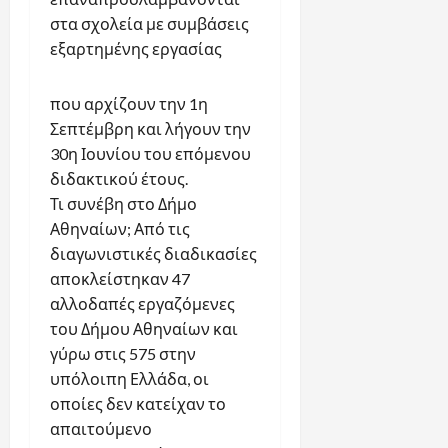
στα σχολεία με συμβάσεις
εξαρτημένης εργασίας
που αρχίζουν την 1η
Σεπτέμβρη και λήγουν την
30η Ιουνίου του επόμενου
διδακτικού έτους.
Τι συνέβη στο Δήμο
Αθηναίων; Από τις
διαγωνιστικές διαδικασίες
αποκλείστηκαν 47
αλλοδαπές εργαζόμενες
του Δήμου Αθηναίων και
γύρω στις 575 στην
υπόλοιπη Ελλάδα, οι
οποίες δεν κατείχαν το
απαιτούμενο