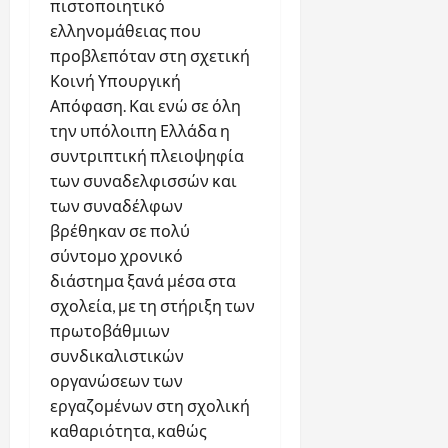
πιστοποιητικό
ελληνομάθειας που
προβλεπόταν στη σχετική
Κοινή Υπουργική
Απόφαση. Και ενώ σε όλη
την υπόλοιπη Ελλάδα η
συντριπτική πλειοψηφία
των συναδελφισσών και
των συναδέλφων
βρέθηκαν σε πολύ
σύντομο χρονικό
διάστημα ξανά μέσα στα
σχολεία, με τη στήριξη των
πρωτοβάθμιων
συνδικαλιστικών
οργανώσεων των
εργαζομένων στη σχολική
καθαριότητα, καθώς