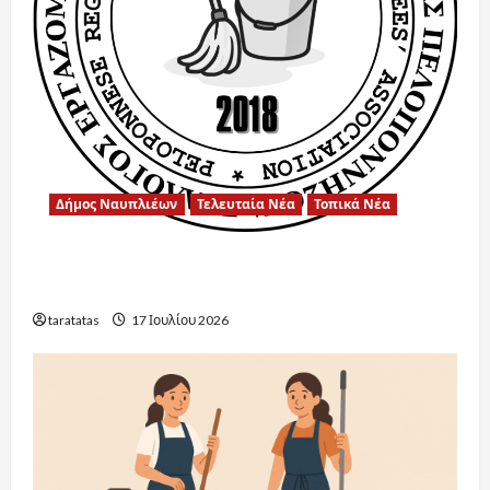
Δήμος Ναυπλιέων
Τελευταία Νέα
Τοπικά Νέα
Ένα μεγάλο ευχαριστώ στην Αντιδήμαρχο
Παιδείας για την άψογη συνεργασία.
taratatas
17 Ιουλίου 2026