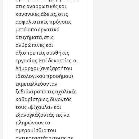
στις αναρρωτικές και
κανονικές άδειες, στις
ασφαλιστικές πρόνοιες
μετά από εργατικά
ατυχήματα, στις
ανθρώπινες και
αξιοπρεπείς συνθήκες
εργασίας. Επί δεκαετίες, οι
Δήμαρχοι (ανεξαρτήτου
ιδεολογικού προσήμου)
εκμεταλλεύονταν
ξεδιάντροπα τις σχολικές
καθαρίστριες, δίνοντάς
τους «ψίχουλα» και
εξαναγκάζοντάς τες να
πληρώνουν το
ημερομίσθιο του
αντικαταστάτη/τριας σε