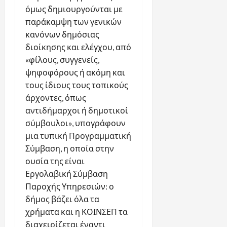
όμως δημιουργούνται με
παράκαμψη των γενικών
κανόνων δημόσιας
διοίκησης και ελέγχου, από
«φίλους, συγγενείς,
ψηφοφόρους ή ακόμη και
τους ίδιους τους τοπικούς
άρχοντες, όπως
αντιδήμαρχοι ή δημοτικοί
σύμβουλοι», υπογράφουν
μια τυπική Προγραμματική
Σύμβαση, η οποία στην
ουσία της είναι
Εργολαβική Σύμβαση
Παροχής Υπηρεσιών: ο
δήμος βάζει όλα τα
χρήματα και η ΚΟΙΝΣΕΠ τα
διαχειρίζεται έναντι