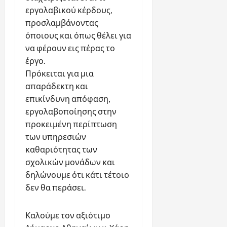
εργολαβικού κέρδους,
προσλαμβάνοντας
όποιους και όπως θέλει για
να φέρουν εις πέρας το
έργο.
Πρόκειται για μια
απαράδεκτη και
επικίνδυνη απόφαση,
εργολαβοποίησης στην
προκειμένη περίπτωση
των υπηρεσιών
καθαριότητας των
σχολικών μονάδων και
δηλώνουμε ότι κάτι τέτοιο
δεν θα περάσει.
Καλούμε τον αξιότιμο