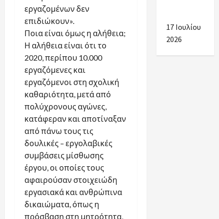
άψογη
εργαζομένων δεν
συνεργασία.
επιδιώκουν».
17 Ιουλίου
Ποια είναι όμως η αλήθεια;
2026
Η αλήθεια είναι ότι το
2020, περίπου 10.000
εργαζόμενες και
εργαζόμενοι στη σχολική
καθαριότητα, μετά από
πολύχρονους αγώνες,
κατάφεραν και αποτίναξαν
από πάνω τους τις
δουλικές – εργολαβικές
συμβάσεις μίσθωσης
έργου, οι οποίες τους
αφαιρούσαν στοιχειώδη
εργασιακά και ανθρώπινα
δικαιώματα, όπως η
πρόσβαση στη μητρότητα,