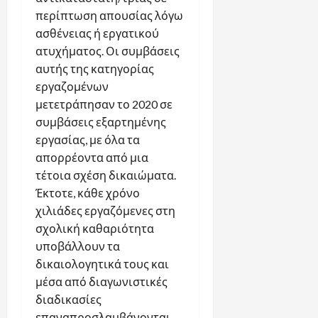
περίπτωση απουσίας λόγω
ασθένειας ή εργατικού
ατυχήματος. Οι συμβάσεις
αυτής της κατηγορίας
εργαζομένων
μετετράπησαν το 2020 σε
συμβάσεις εξαρτημένης
εργασίας, με όλα τα
απορρέοντα από μια
τέτοια σχέση δικαιώματα.
Έκτοτε, κάθε χρόνο
χιλιάδες εργαζόμενες στη
σχολική καθαριότητα
υποβάλλουν τα
δικαιολογητικά τους και
μέσα από διαγωνιστικές
διαδικασίες
επαναπροσλαμβάνονται