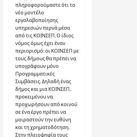
πληροφορούμαστε ότι το
νέο μοντέλο
εργολαβοποίησης
υπηρεσιών περνά μέσα
από τις ΚΟΙΝΣΕΠ. Ο ίδιος
νόμος όμως έχει έναν
περιορισμό: οι ΚΟΙΝΣΕΠ με
τους δήμους θα πρέπει να
υπογράφουν μόνο
Προγραμματικές
Συμβάσεις. Δηλαδή ένας
δήμος και μια ΚΟΙΝΣΕΠ,
προκειμένου να
προχωρήσουν από κοινού
σε ένα έργο πρέπει να
μοιραστούν την ευθύνη
και τη χρηματοδότηση.
Στην πλειοψηφία τους