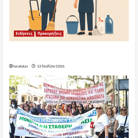
Ειδήσεις
Προκυρήξεις
Προκηρύξεις Σχολικών Καθαριστριών:
Ενημέρωση ανά Περιοχή 2026-2027
taratatas
13 Ιουλίου 2026