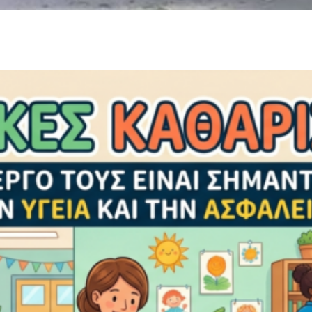
λική καθαριότητα: Οι εξελίξεις για το 2026-2027