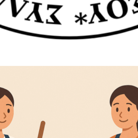
την άψογη συνεργασία.