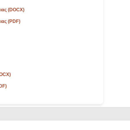
ειας (DOCX)
ιας (PDF)
DOCX)
DF)