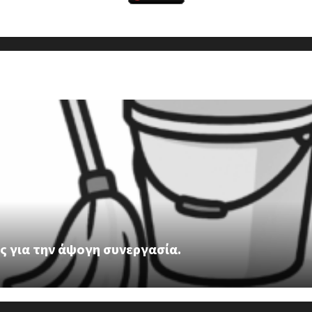
ς για την άψογη συνεργασία.