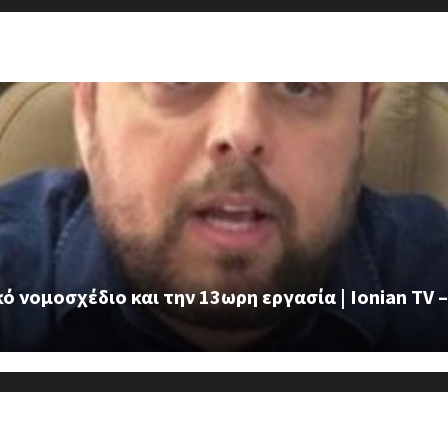
 νομοσχέδιο και την 13ωρη εργασία | Ionian TV –