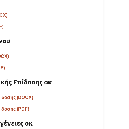
OCX)
F)
νου
OCX)
DF)
κής Επίδοσης οκ
ίδοσης (DOCX)
ίδοσης (PDF)
γένειες οκ