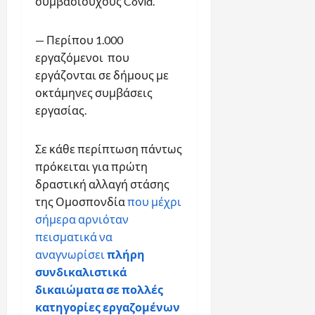
συμβασιούχους Covid.
— Περίπου 1.000
εργαζόμενοι που
εργάζονται σε δήμους με
οκτάμηνες συμβάσεις
εργασίας.
Σε κάθε περίπτωση πάντως
πρόκειται για πρώτη
δραστική αλλαγή στάσης
της Ομοσπονδία
που μέχρι
σήμερα αρνιόταν
πεισματικά να
αναγνωρίσει
πλήρη
συνδικαλιστικά
δικαιώματα σε πολλές
κατηγορίες εργαζομένων