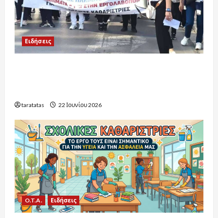
Ειδήσεις
Πρώτα βήματα δικαίωσης για τους
εργαζόμενους στη σχολική καθαριότητα: Οι
εξελίξεις για το 2026-2027
taratatas
22 Ιουνίου 2026
O.T.A.
Ειδήσεις