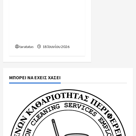
Υπουργείο
Εσωτερικών:16.021
προσλήψεις στην
καθαριότητα των
σχολείων για το έτος
2026-2027
taratatas
18 Ιουνίου 2026
ΜΠΟΡΕΙ ΝΑ ΕΧΕΙΣ ΧΑΣΕΙ