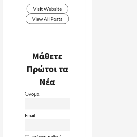
Visit Website
View All Posts
Μάθετε
Πρώτοι τα
Νέα
Όνομα
Email
privacy-policy/