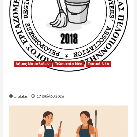
Δήμος Ναυπλιέων
Τελευταία Νέα
Τοπικά Νέα
Ένα μεγάλο ευχαριστώ στην Αντιδήμαρχο
Παιδείας για την άψογη συνεργασία.
taratatas
17 Ιουλίου 2026