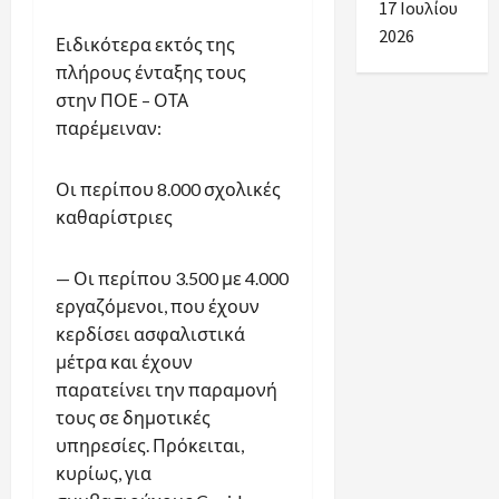
17 Ιουλίου
2026
Ειδικότερα εκτός της
πλήρους ένταξης τους
στην ΠΟΕ – ΟΤΑ
παρέμειναν:
Οι περίπου 8.000 σχολικές
καθαρίστριες
— Οι περίπου 3.500 με 4.000
εργαζόμενοι, που έχουν
κερδίσει ασφαλιστικά
μέτρα και έχουν
παρατείνει την παραμονή
τους σε δημοτικές
υπηρεσίες. Πρόκειται,
κυρίως, για