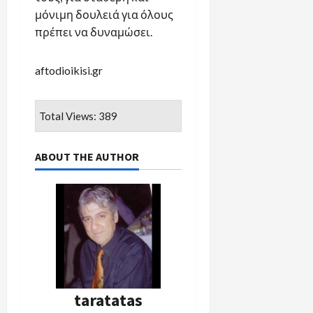
μόνιμη δουλειά για όλους
πρέπει να δυναμώσει.
aftodioikisi.gr
Total Views: 389
ABOUT THE AUTHOR
taratatas