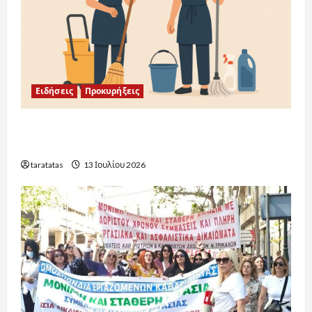
Ειδήσεις
Προκυρήξεις
Προκηρύξεις Σχολικών Καθαριστριών:
Ενημέρωση ανά Περιοχή 2026-2027
taratatas
13 Ιουλίου 2026