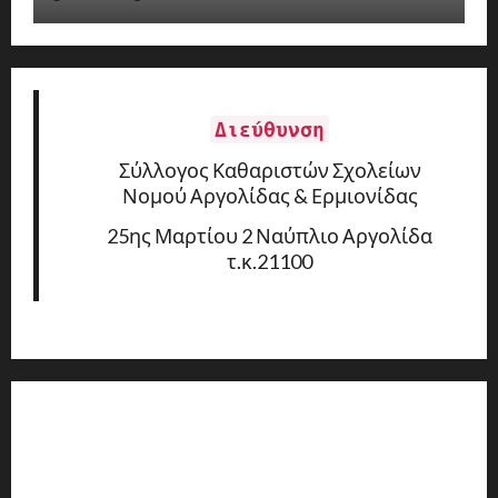
Διεύθυνση
Σύλλογος Καθαριστών Σχολείων
Νομού Αργολίδας & Ερμιονίδας
25ης Μαρτίου 2 Ναύπλιο Αργολίδα
τ.κ.21100