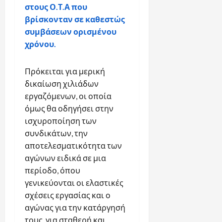
στους Ο.Τ.Α που
βρίσκονταν σε καθεστώς
συμβάσεων ορισμένου
χρόνου.
Πρόκειται για μερική
δικαίωση χιλιάδων
εργαζόμενων, οι οποία
όμως θα οδηγήσει στην
ισχυροποίηση των
συνδικάτων, την
αποτελεσματικότητα των
αγώνων ειδικά σε μια
περίοδο, όπου
γενικεύονται οι ελαστικές
σχέσεις εργασίας και ο
αγώνας για την κατάργησή
τους, για σταθερή και