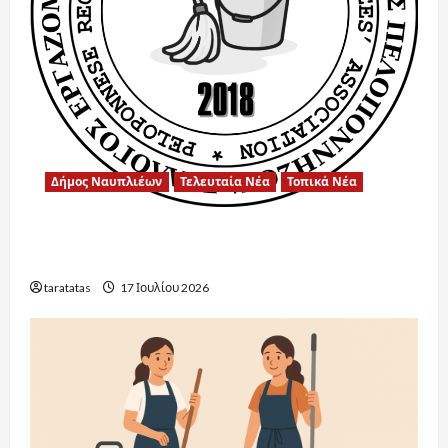
Δήμος Ναυπλιέων
Τελευταία Νέα
Τοπικά Νέα
Ένα μεγάλο ευχαριστώ στην Αντιδήμαρχο
Παιδείας για την άψογη συνεργασία.
taratatas
17 Ιουλίου 2026