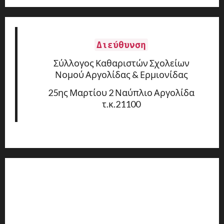
Διεύθυνση
Σύλλογος Καθαριστών Σχολείων
Νομού Αργολίδας & Ερμιονίδας
25ης Μαρτίου 2 Ναύπλιο Αργολίδα
τ.κ.21100