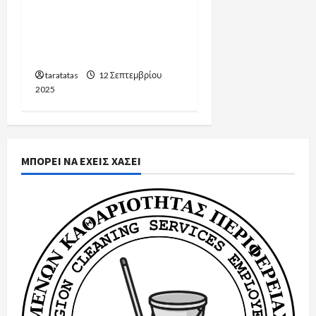
σεβασμός: Ο Σύλλογος
Καθαριστριών τιμά τους
Δήμους που στηρίζουν
τις εργαζόμενες
taratatas
12 Σεπτεμβρίου
2025
ΜΠΟΡΕΙ ΝΑ ΕΧΕΙΣ ΧΑΣΕΙ