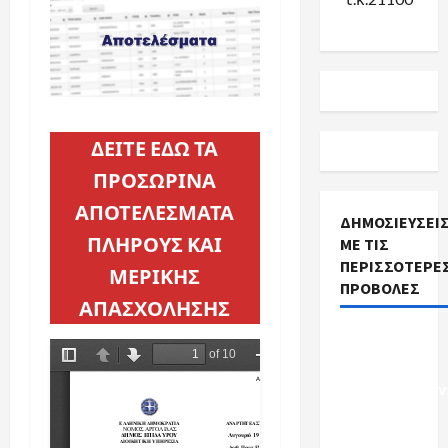
ΔΕΙΤΕ ΕΔΩ ΤΑ
ΠΡΟΣΩΡΙΝΑ
ΑΠΟΤΕΛΕΣΜΑΤΑ
ΔΗΜΟΣΙΕΎΣΕΙ
ΠΛΗΡΟΥΣ ΚΑΙ
ΜΕ ΤΙΣ
ΠΕΡΙΣΣΌΤΕΡΕ
ΜΕΡΙΚΗΣ
ΠΡΟΒΟΛΈΣ
ΑΠΑΣΧΟΛΗΣΗΣ
Προκηρύξεις
Σχολικών
Καθαριστριών
Ενημέρωση
ανά