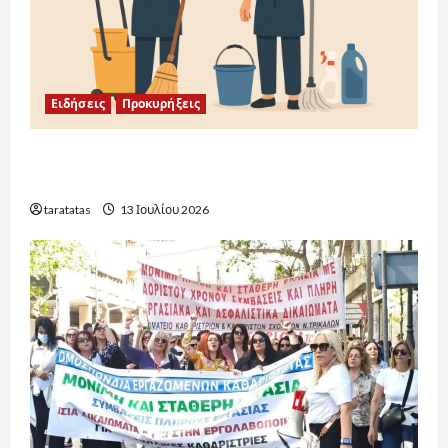
Ειδήσεις
Προκυρήξεις
Προκηρύξεις Σχολικών Καθαριστριών:
Ενημέρωση ανά Περιοχή 2026-2027
taratatas
13 Ιουλίου 2026