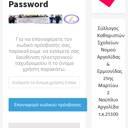
Password
Σύλλογος
Καθαριστών
Για να επαναφέρετε τον
Σχολείων
κωδικό πρόσβασής σας,
Νομού
παρακαλούμε να εισάγετε σας
Αργολίδας
διεύθυνση ηλεκτρονικού
ταχυδρομείου ή το όνομα
&
χρήστη παρακάτω.
Ερμιονίδας
25ης
Μαρτίου
2
Ναύπλιο
Αργολίδα
τ.κ.21100