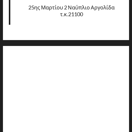
25ης Μαρτίου 2 Ναύπλιο Αργολίδα
τ.κ.21100