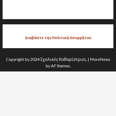
Διαβάστε την Πολιτική Απορρήτου
Copyright by 2024 Σχολικές Καθαρίστριες.
|
MoreNews
by AF themes.