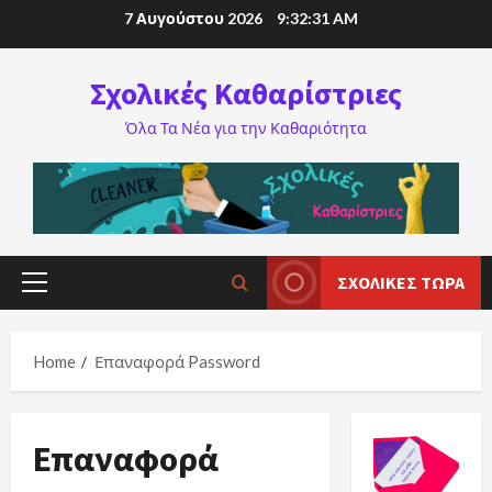
7 Αυγούστου 2026
9:32:31 AM
Σχολικές Καθαρίστριες
Όλα Τα Νέα για την Καθαριότητα
ΣΧΟΛΙΚΈΣ ΤΏΡΑ
Home
Επαναφορά Password
Επαναφορά