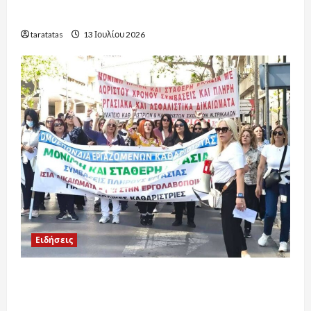
Ενημέρωση ανά Περιοχή 2026-2027
taratatas
13 Ιουλίου 2026
Ειδήσεις
Πρώτα βήματα δικαίωσης για τους
εργαζόμενους στη σχολική καθαριότητα: Οι